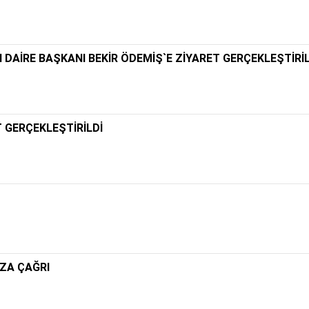
I DAİRE BAŞKANI BEKİR ÖDEMİŞ`E ZİYARET GERÇEKLEŞTİRİL
 GERÇEKLEŞTİRİLDİ
ZA ÇAĞRI