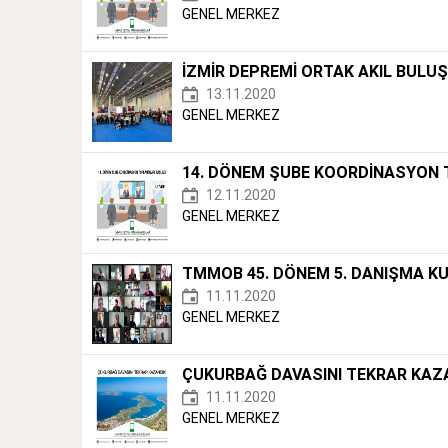
GENEL MERKEZ
İZMİR DEPREMİ ORTAK AKIL BULUŞ
13.11.2020
GENEL MERKEZ
14. DÖNEM ŞUBE KOORDİNASYON T
12.11.2020
GENEL MERKEZ
TMMOB 45. DÖNEM 5. DANIŞMA KU
11.11.2020
GENEL MERKEZ
ÇUKURBAĞ DAVASINI TEKRAR KAZ
11.11.2020
GENEL MERKEZ