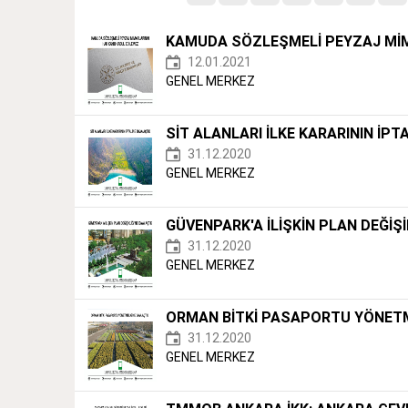
KAMUDA SÖZLEŞMELİ PEYZAJ MİM
12.01.2021
GENEL MERKEZ
SİT ALANLARI İLKE KARARININ İPT
31.12.2020
GENEL MERKEZ
GÜVENPARK'A İLİŞKİN PLAN DEĞİŞİ
31.12.2020
GENEL MERKEZ
ORMAN BİTKİ PASAPORTU YÖNETM
31.12.2020
GENEL MERKEZ