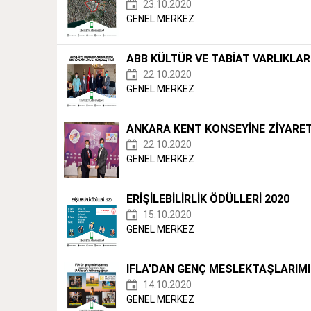
23.10.2020
GENEL MERKEZ
ABB KÜLTÜR VE TABİAT VARLIKLAR
22.10.2020
GENEL MERKEZ
ANKARA KENT KONSEYİNE ZİYARET
22.10.2020
GENEL MERKEZ
ERİŞİLEBİLİRLİK ÖDÜLLERİ 2020
15.10.2020
GENEL MERKEZ
IFLA'DAN GENÇ MESLEKTAŞLARIMI
14.10.2020
GENEL MERKEZ