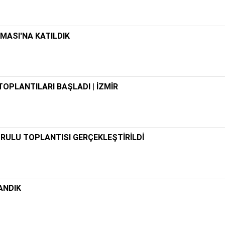
MASI'NA KATILDIK
OPLANTILARI BAŞLADI | İZMİR
RULU TOPLANTISI GERÇEKLEŞTİRİLDİ
ANDIK