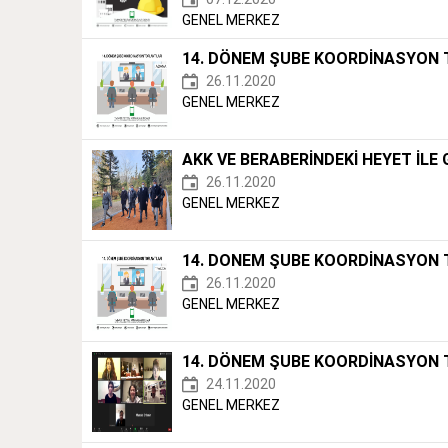
GENEL MERKEZ
14. DÖNEM ŞUBE KOORDİNASYON 
26.11.2020
GENEL MERKEZ
AKK VE BERABERİNDEKİ HEYET İLE 
26.11.2020
GENEL MERKEZ
14. DONEM ŞUBE KOORDİNASYON 
26.11.2020
GENEL MERKEZ
14. DÖNEM ŞUBE KOORDİNASYON T
24.11.2020
GENEL MERKEZ