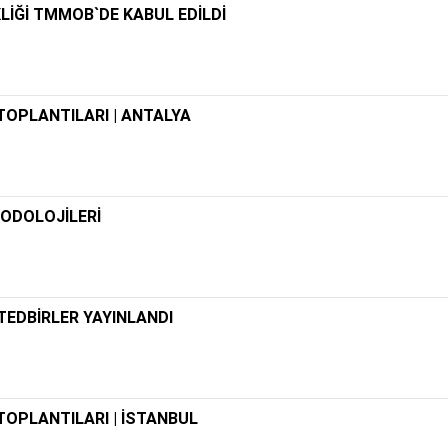
LİĞİ TMMOB`DE KABUL EDİLDİ
OPLANTILARI | ANTALYA
TODOLOJİLERİ
EDBİRLER YAYINLANDI
OPLANTILARI | İSTANBUL